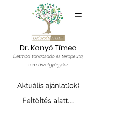
Dr. Kanyó Tímea
Életmód-tanácsadó és terapeuta
,
természetgyógyász
Aktuális ajánlat(ok)
Feltöltés alatt...